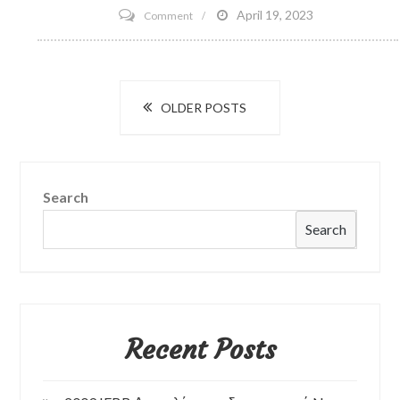
on
April 19, 2023
Comment
Αγοράζοντας
παράσιτα
Posts
OLDER POSTS
navigation
Search
Search
Recent Posts