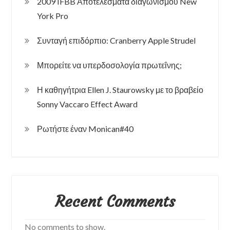
2009 IFBB Αποτελέσματα διαγωνισμού New
York Pro
Συνταγή επιδόρπιο: Cranberry Apple Strudel
Μπορείτε να υπερδοσολογία πρωτεΐνης;
Η καθηγήτρια Ellen J. Staurowsky με το βραβείο
Sonny Vaccaro Effect Award
Ρωτήστε έναν Monican#40
Recent Comments
No comments to show.