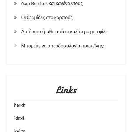
6am Burritos και κανένα ντους
Οι θερμίδες στο καρπούζι
Αυτό που έμαθα από το καλύτερο μου φίλε
Μπορείτε να υπερδοσολογία πρωτεΐνης;
Links
harxh
idnxi
kyibr