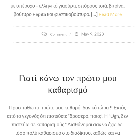
με υπέροχο – ελληνικό γιαούρτι, σπόρους τσιά, βιτρίνα,
βούτυρο Pepita και φυστικοβούτυρο. […]
Read More
on
May 9, 2023
Comment
Burger
χωρίς
το
Patty
Γιατί κάνω τον πρώτο μου
καθαρισμό
Προσπαθώ το πρώτο μου καθαρό ιδανικό τώρα !! Εκτός
από το γεγονός ότι πιστεύετε “δροσερό, ποιο;! Ή “Ugh, δεν
πιστεύω σε καθαρισμούς.” Αισθάνομαι σαν να έχω δει
τόσο πολύ καθαρισμό στο διαδίκτυο, καθώς και να