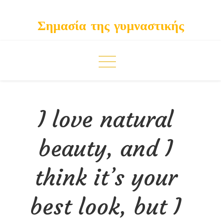
Skip
to
Σημασία της γυμναστικής
content
I love natural
beauty, and I
think it’s your
best look, but I